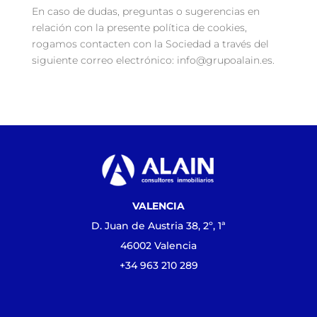
En caso de dudas, preguntas o sugerencias en
relación con la presente política de cookies,
rogamos contacten con la Sociedad a través del
siguiente correo electrónico: info@grupoalain.es.
VALENCIA
D. Juan de Austria 38, 2º, 1ª
46002 Valencia
+34 963 210 289