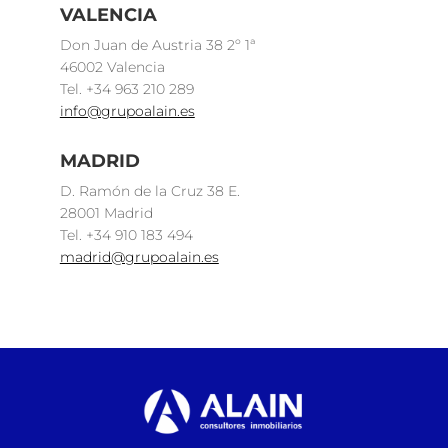
VALENCIA
Don Juan de Austria 38 2º 1ª
46002 Valencia
Tel. +34 963 210 289
info@grupoalain.es
MADRID
D. Ramón de la Cruz 38 E.
28001 Madrid
Tel. +34 910 183 494
madrid@grupoalain.es